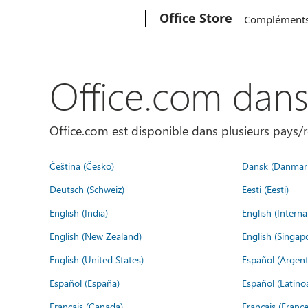
Microsoft
Office Store
Complément
Office.com dan
Office.com est disponible dans plusieurs pays/r
Čeština (Česko)
Dansk (Danmar
Deutsch (Schweiz)
Eesti (Eesti)
English (India)
English (Interna
English (New Zealand)
English (Singap
English (United States)
Español (Argent
Español (España)
Español (Latino
Français (Canada)
Français (France