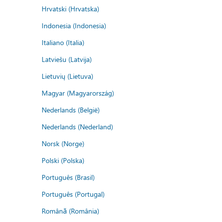
Hrvatski (Hrvatska)
Indonesia (Indonesia)
Italiano (Italia)
Latviešu (Latvija)
Lietuvių (Lietuva)
Magyar (Magyarország)
Nederlands (België)
Nederlands (Nederland)
Norsk (Norge)
Polski (Polska)
Português (Brasil)
Português (Portugal)
Română (România)