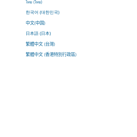
ไทย (ไทย)
한국어 (대한민국)
中文(中国)
日本語 (日本)
繁體中文 (台灣)
繁體中文 (香港特別行政區)