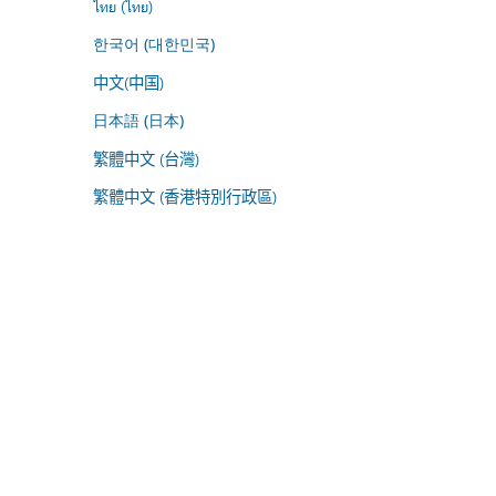
ไทย (ไทย)
한국어 (대한민국)
中文(中国)
日本語 (日本)
繁體中文 (台灣)
繁體中文 (香港特別行政區)