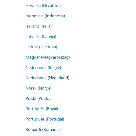
Hrvatski (Hrvatska)
Indonesia (Indonesia)
Italiano (Italia)
Latviešu (Latvija)
Lietuvių (Lietuva)
Magyar (Magyarország)
Nederlands (België)
Nederlands (Nederland)
Norsk (Norge)
Polski (Polska)
Português (Brasil)
Português (Portugal)
Română (România)