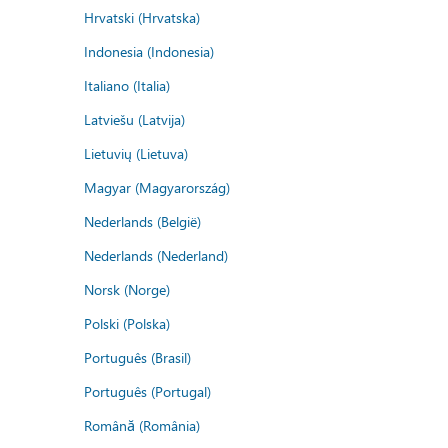
Hrvatski (Hrvatska)
Indonesia (Indonesia)
Italiano (Italia)
Latviešu (Latvija)
Lietuvių (Lietuva)
Magyar (Magyarország)
Nederlands (België)
Nederlands (Nederland)
Norsk (Norge)
Polski (Polska)
Português (Brasil)
Português (Portugal)
Română (România)