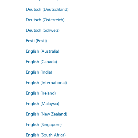
Deutsch (Deutschland)
Deutsch (Österreich)
Deutsch (Schweiz)
Eesti (Eesti)
English (Australia)
English (Canada)
English (India)
English (International)
English (Ireland)
English (Malaysia)
English (New Zealand)
English (Singapore)
English (South Africa)