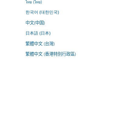
ไทย (ไทย)
한국어 (대한민국)
中文(中国)
日本語 (日本)
繁體中文 (台灣)
繁體中文 (香港特別行政區)