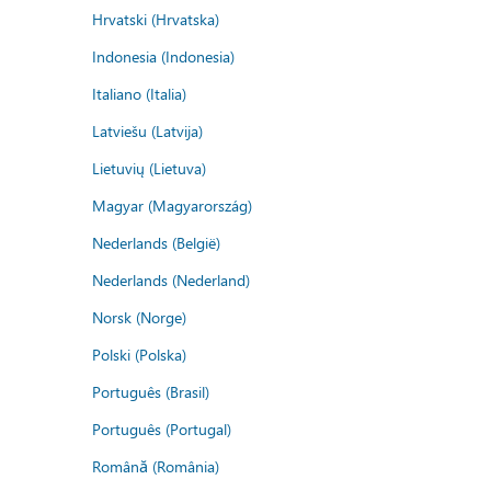
Hrvatski (Hrvatska)
Indonesia (Indonesia)
Italiano (Italia)
Latviešu (Latvija)
Lietuvių (Lietuva)
Magyar (Magyarország)
Nederlands (België)
Nederlands (Nederland)
Norsk (Norge)
Polski (Polska)
Português (Brasil)
Português (Portugal)
Română (România)