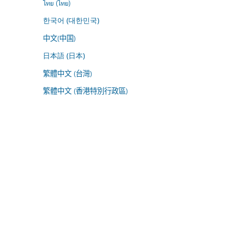
ไทย (ไทย)
한국어 (대한민국)
中文(中国)
日本語 (日本)
繁體中文 (台灣)
繁體中文 (香港特別行政區)