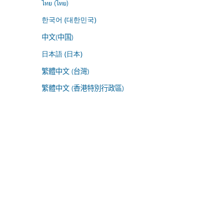
ไทย (ไทย)
한국어 (대한민국)
中文(中国)
日本語 (日本)
繁體中文 (台灣)
繁體中文 (香港特別行政區)