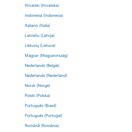
Hrvatski (Hrvatska)
Indonesia (Indonesia)
Italiano (Italia)
Latviešu (Latvija)
Lietuvių (Lietuva)
Magyar (Magyarország)
Nederlands (België)
Nederlands (Nederland)
Norsk (Norge)
Polski (Polska)
Português (Brasil)
Português (Portugal)
Română (România)