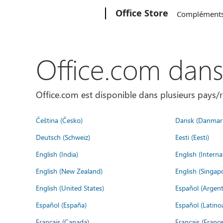
Microsoft
Office Store
Complément
Office.com dan
Office.com est disponible dans plusieurs pays/r
Čeština (Česko)
Dansk (Danmar
Deutsch (Schweiz)
Eesti (Eesti)
English (India)
English (Interna
English (New Zealand)
English (Singap
English (United States)
Español (Argent
Español (España)
Español (Latino
Français (Canada)
Français (France