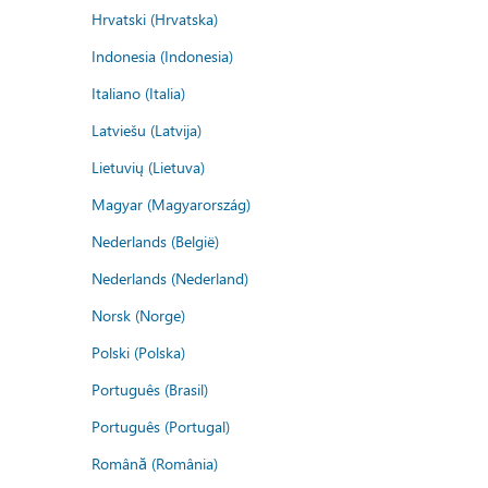
Hrvatski (Hrvatska)
Indonesia (Indonesia)
Italiano (Italia)
Latviešu (Latvija)
Lietuvių (Lietuva)
Magyar (Magyarország)
Nederlands (België)
Nederlands (Nederland)
Norsk (Norge)
Polski (Polska)
Português (Brasil)
Português (Portugal)
Română (România)