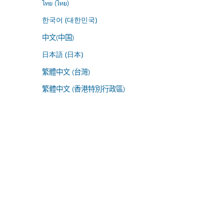
ไทย (ไทย)
한국어 (대한민국)
中文(中国)
日本語 (日本)
繁體中文 (台灣)
繁體中文 (香港特別行政區)