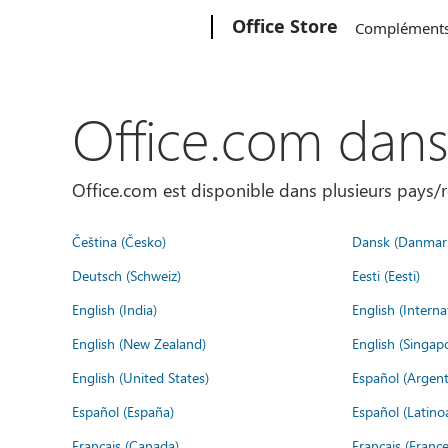
Microsoft
Office Store
Complément
Office.com dan
Office.com est disponible dans plusieurs pays/r
Čeština (Česko)
Dansk (Danmar
Deutsch (Schweiz)
Eesti (Eesti)
English (India)
English (Interna
English (New Zealand)
English (Singap
English (United States)
Español (Argent
Español (España)
Español (Latino
Français (Canada)
Français (France