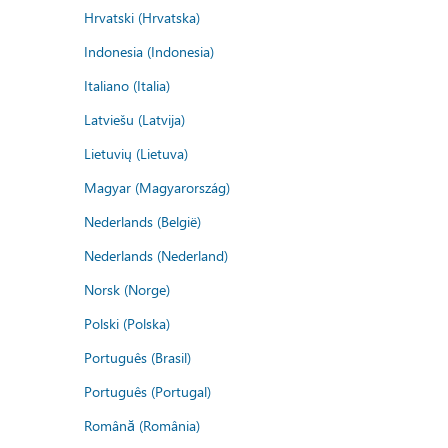
Hrvatski (Hrvatska)
Indonesia (Indonesia)
Italiano (Italia)
Latviešu (Latvija)
Lietuvių (Lietuva)
Magyar (Magyarország)
Nederlands (België)
Nederlands (Nederland)
Norsk (Norge)
Polski (Polska)
Português (Brasil)
Português (Portugal)
Română (România)