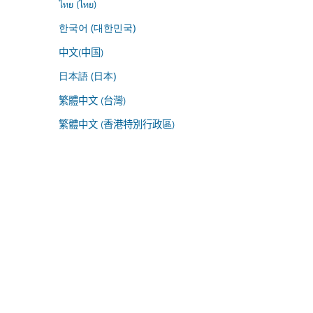
ไทย (ไทย)
한국어 (대한민국)
中文(中国)
日本語 (日本)
繁體中文 (台灣)
繁體中文 (香港特別行政區)