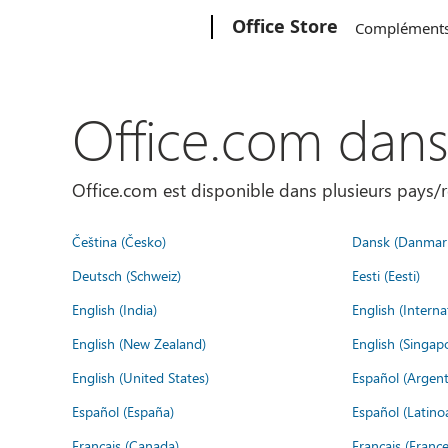
Microsoft
Office Store
Complément
Office.com dan
Office.com est disponible dans plusieurs pays/r
Čeština (Česko)
Dansk (Danmar
Deutsch (Schweiz)
Eesti (Eesti)
English (India)
English (Interna
English (New Zealand)
English (Singap
English (United States)
Español (Argent
Español (España)
Español (Latino
Français (Canada)
Français (France