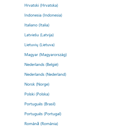
Hrvatski (Hrvatska)
Indonesia (Indonesia)
Italiano (Italia)
Latviešu (Latvija)
Lietuvių (Lietuva)
Magyar (Magyarország)
Nederlands (België)
Nederlands (Nederland)
Norsk (Norge)
Polski (Polska)
Português (Brasil)
Português (Portugal)
Română (România)