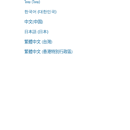
ไทย (ไทย)
한국어 (대한민국)
中文(中国)
日本語 (日本)
繁體中文 (台灣)
繁體中文 (香港特別行政區)