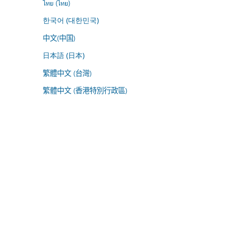
ไทย (ไทย)
한국어 (대한민국)
中文(中国)
日本語 (日本)
繁體中文 (台灣)
繁體中文 (香港特別行政區)