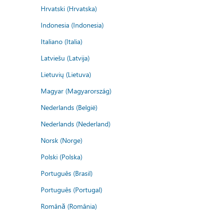
Hrvatski (Hrvatska)
Indonesia (Indonesia)
Italiano (Italia)
Latviešu (Latvija)
Lietuvių (Lietuva)
Magyar (Magyarország)
Nederlands (België)
Nederlands (Nederland)
Norsk (Norge)
Polski (Polska)
Português (Brasil)
Português (Portugal)
Română (România)