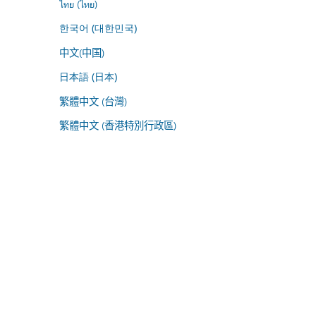
ไทย (ไทย)
한국어 (대한민국)
中文(中国)
日本語 (日本)
繁體中文 (台灣)
繁體中文 (香港特別行政區)