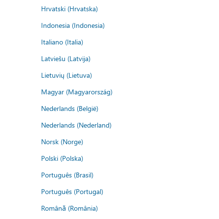
Hrvatski (Hrvatska)
Indonesia (Indonesia)
Italiano (Italia)
Latviešu (Latvija)
Lietuvių (Lietuva)
Magyar (Magyarország)
Nederlands (België)
Nederlands (Nederland)
Norsk (Norge)
Polski (Polska)
Português (Brasil)
Português (Portugal)
Română (România)