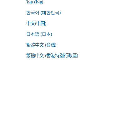
ไทย (ไทย)
한국어 (대한민국)
中文(中国)
日本語 (日本)
繁體中文 (台灣)
繁體中文 (香港特別行政區)