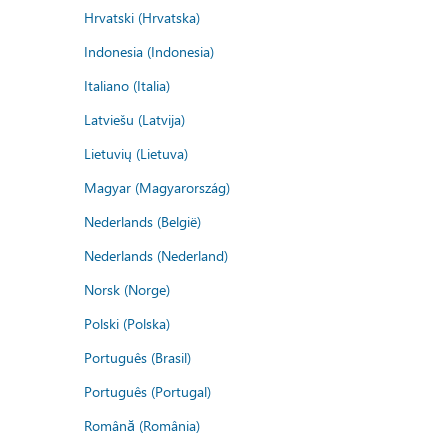
Hrvatski (Hrvatska)
Indonesia (Indonesia)
Italiano (Italia)
Latviešu (Latvija)
Lietuvių (Lietuva)
Magyar (Magyarország)
Nederlands (België)
Nederlands (Nederland)
Norsk (Norge)
Polski (Polska)
Português (Brasil)
Português (Portugal)
Română (România)