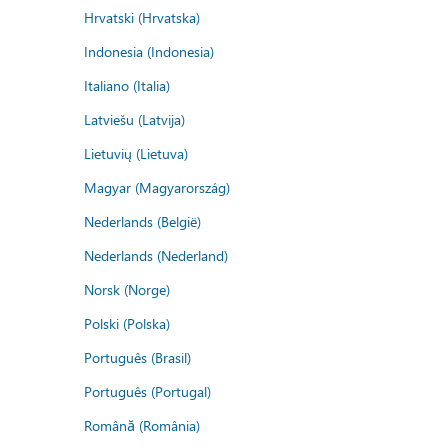
Hrvatski (Hrvatska)
Indonesia (Indonesia)
Italiano (Italia)
Latviešu (Latvija)
Lietuvių (Lietuva)
Magyar (Magyarország)
Nederlands (België)
Nederlands (Nederland)
Norsk (Norge)
Polski (Polska)
Português (Brasil)
Português (Portugal)
Română (România)