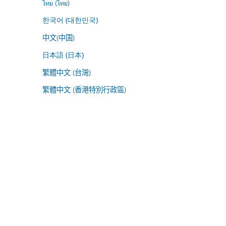
ไทย (ไทย)
한국어 (대한민국)
中文(中国)
日本語 (日本)
繁體中文 (台灣)
繁體中文 (香港特別行政區)