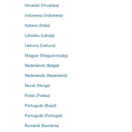
Hrvatski (Hrvatska)
Indonesia (Indonesia)
Italiano (Italia)
Latviešu (Latvija)
Lietuvių (Lietuva)
Magyar (Magyarország)
Nederlands (België)
Nederlands (Nederland)
Norsk (Norge)
Polski (Polska)
Português (Brasil)
Português (Portugal)
Română (România)