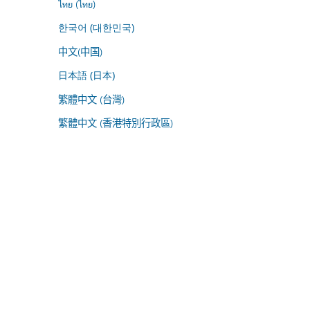
ไทย (ไทย)
한국어 (대한민국)
中文(中国)
日本語 (日本)
繁體中文 (台灣)
繁體中文 (香港特別行政區)