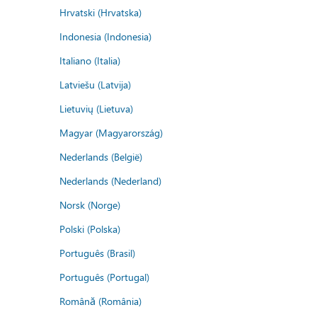
Hrvatski (Hrvatska)
Indonesia (Indonesia)
Italiano (Italia)
Latviešu (Latvija)
Lietuvių (Lietuva)
Magyar (Magyarország)
Nederlands (België)
Nederlands (Nederland)
Norsk (Norge)
Polski (Polska)
Português (Brasil)
Português (Portugal)
Română (România)