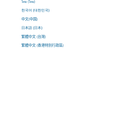
ไทย (ไทย)
한국어 (대한민국)
中文(中国)
日本語 (日本)
繁體中文 (台灣)
繁體中文 (香港特別行政區)