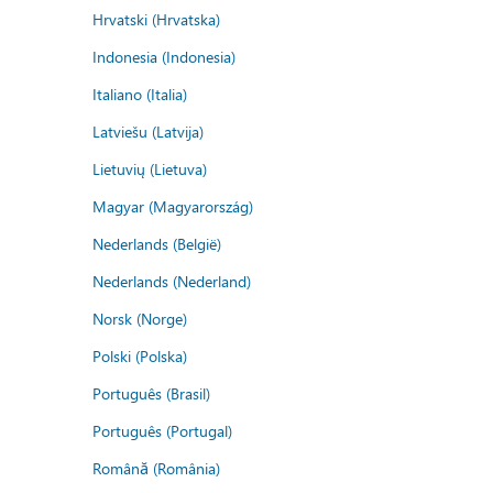
Hrvatski (Hrvatska)
Indonesia (Indonesia)
Italiano (Italia)
Latviešu (Latvija)
Lietuvių (Lietuva)
Magyar (Magyarország)
Nederlands (België)
Nederlands (Nederland)
Norsk (Norge)
Polski (Polska)
Português (Brasil)
Português (Portugal)
Română (România)