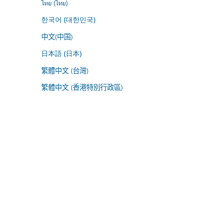
ไทย (ไทย)
한국어 (대한민국)
中文(中国)
日本語 (日本)
繁體中文 (台灣)
繁體中文 (香港特別行政區)