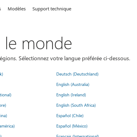
s
Modèles
Support technique
s le monde
égions. Sélectionnez votre langue préférée ci-dessous.
k)
Deutsch (Deutschland)
English (Australia)
tional)
English (Ireland)
ore)
English (South Africa)
ina)
Español (Chile)
américa)
Español (México)
)
Français (International)