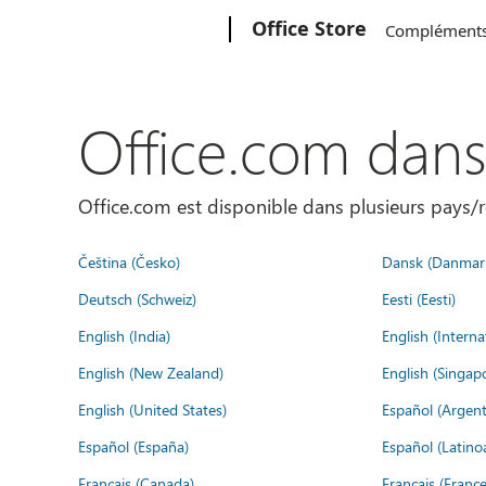
Microsoft
Office Store
Complément
Office.com dan
Office.com est disponible dans plusieurs pays/r
Čeština (Česko)
Dansk (Danmar
Deutsch (Schweiz)
Eesti (Eesti)
English (India)
English (Interna
English (New Zealand)
English (Singap
English (United States)
Español (Argent
Español (España)
Español (Latino
Français (Canada)
Français (France