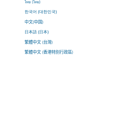
ไทย (ไทย)
한국어 (대한민국)
中文(中国)
日本語 (日本)
繁體中文 (台灣)
繁體中文 (香港特別行政區)