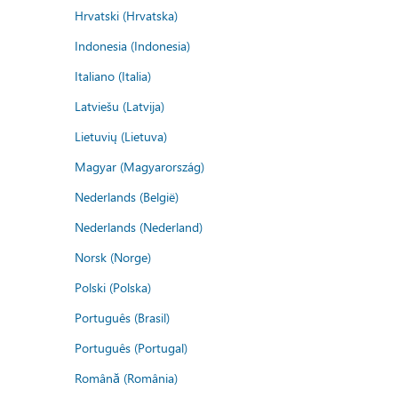
Hrvatski (Hrvatska)
Indonesia (Indonesia)
Italiano (Italia)
Latviešu (Latvija)
Lietuvių (Lietuva)
Magyar (Magyarország)
Nederlands (België)
Nederlands (Nederland)
Norsk (Norge)
Polski (Polska)
Português (Brasil)
Português (Portugal)
Română (România)