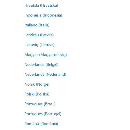
Hrvatski (Hrvatska)
Indonesia (Indonesia)
Italiano (Italia)
Latviešu (Latvija)
Lietuvių (Lietuva)
Magyar (Magyarország)
Nederlands (België)
Nederlands (Nederland)
Norsk (Norge)
Polski (Polska)
Português (Brasil)
Português (Portugal)
Română (România)