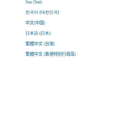
ไทย (ไทย)
한국어 (대한민국)
中文(中国)
日本語 (日本)
繁體中文 (台灣)
繁體中文 (香港特別行政區)