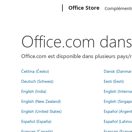
Microsoft
Office Store
Complément
Office.com dan
Office.com est disponible dans plusieurs pays/r
Čeština (Česko)
Dansk (Danmar
Deutsch (Schweiz)
Eesti (Eesti)
English (India)
English (Interna
English (New Zealand)
English (Singap
English (United States)
Español (Argent
Español (España)
Español (Latino
Français (Canada)
Français (France