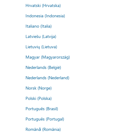
Hrvatski (Hrvatska)
Indonesia (Indonesia)
Italiano (Italia)
Latviešu (Latvija)
Lietuvių (Lietuva)
Magyar (Magyarország)
Nederlands (België)
Nederlands (Nederland)
Norsk (Norge)
Polski (Polska)
Português (Brasil)
Português (Portugal)
Română (România)