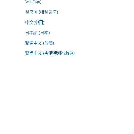
ไทย (ไทย)
한국어 (대한민국)
中文(中国)
日本語 (日本)
繁體中文 (台灣)
繁體中文 (香港特別行政區)