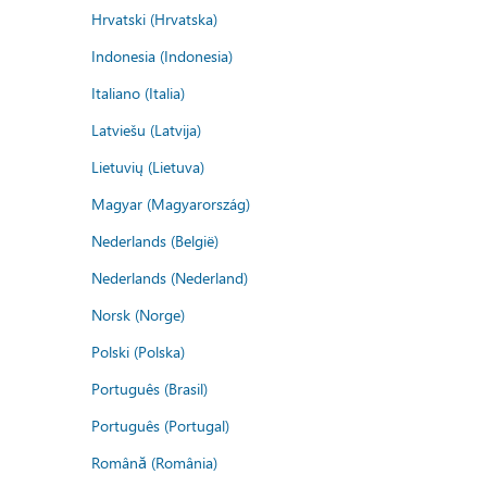
Hrvatski (Hrvatska)
Indonesia (Indonesia)
Italiano (Italia)
Latviešu (Latvija)
Lietuvių (Lietuva)
Magyar (Magyarország)
Nederlands (België)
Nederlands (Nederland)
Norsk (Norge)
Polski (Polska)
Português (Brasil)
Português (Portugal)
Română (România)