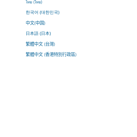
ไทย (ไทย)
한국어 (대한민국)
中文(中国)
日本語 (日本)
繁體中文 (台灣)
繁體中文 (香港特別行政區)