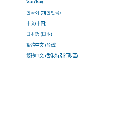
ไทย (ไทย)
한국어 (대한민국)
中文(中国)
日本語 (日本)
繁體中文 (台灣)
繁體中文 (香港特別行政區)