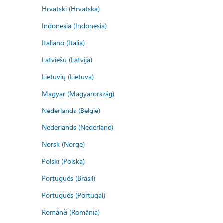
Hrvatski (Hrvatska)
Indonesia (Indonesia)
Italiano (Italia)
Latviešu (Latvija)
Lietuvių (Lietuva)
Magyar (Magyarország)
Nederlands (België)
Nederlands (Nederland)
Norsk (Norge)
Polski (Polska)
Português (Brasil)
Português (Portugal)
Română (România)