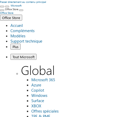
Passer directement au contenu principal
Microsoft
Office Store
Office Store
Office Store
Accueil
Compléments
Modèles
Support technique
Plus
Tout Microsoft
Global
Microsoft 365
Azure
Copilot
Windows
Surface
XBOX
Offres spéciales
TPE & PME