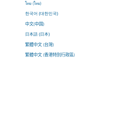
ไทย (ไทย)
한국어 (대한민국)
中文(中国)
日本語 (日本)
繁體中文 (台灣)
繁體中文 (香港特別行政區)