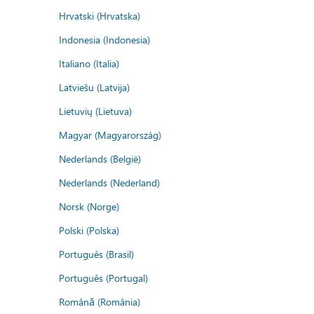
Hrvatski (Hrvatska)
Indonesia (Indonesia)
Italiano (Italia)
Latviešu (Latvija)
Lietuvių (Lietuva)
Magyar (Magyarország)
Nederlands (België)
Nederlands (Nederland)
Norsk (Norge)
Polski (Polska)
Português (Brasil)
Português (Portugal)
Română (România)