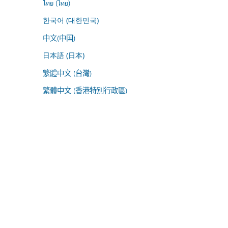
ไทย (ไทย)
한국어 (대한민국)
中文(中国)
日本語 (日本)
繁體中文 (台灣)
繁體中文 (香港特別行政區)