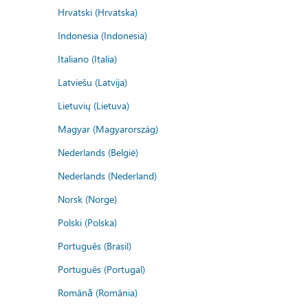
Hrvatski (Hrvatska)
Indonesia (Indonesia)
Italiano (Italia)
Latviešu (Latvija)
Lietuvių (Lietuva)
Magyar (Magyarország)
Nederlands (België)
Nederlands (Nederland)
Norsk (Norge)
Polski (Polska)
Português (Brasil)
Português (Portugal)
Română (România)