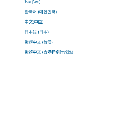
ไทย (ไทย)
한국어 (대한민국)
中文(中国)
日本語 (日本)
繁體中文 (台灣)
繁體中文 (香港特別行政區)