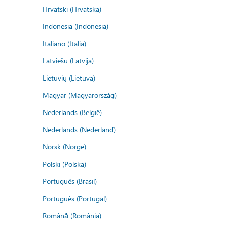
Hrvatski (Hrvatska)
Indonesia (Indonesia)
Italiano (Italia)
Latviešu (Latvija)
Lietuvių (Lietuva)
Magyar (Magyarország)
Nederlands (België)
Nederlands (Nederland)
Norsk (Norge)
Polski (Polska)
Português (Brasil)
Português (Portugal)
Română (România)