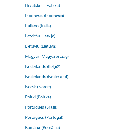
Hrvatski (Hrvatska)
Indonesia (Indonesia)
Italiano (Italia)
Latviešu (Latvija)
Lietuvių (Lietuva)
Magyar (Magyarország)
Nederlands (België)
Nederlands (Nederland)
Norsk (Norge)
Polski (Polska)
Português (Brasil)
Português (Portugal)
Română (România)