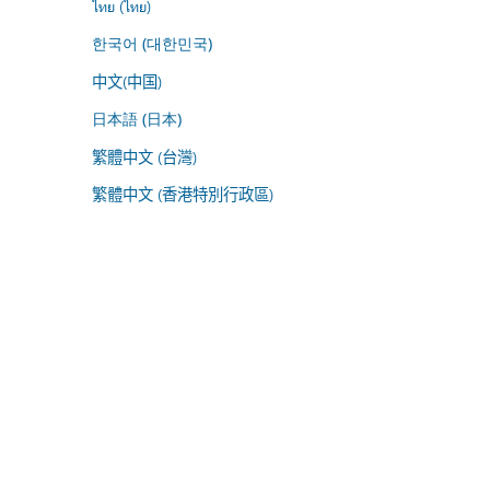
ไทย (ไทย)
한국어 (대한민국)
中文(中国)
日本語 (日本)
繁體中文 (台灣)
繁體中文 (香港特別行政區)