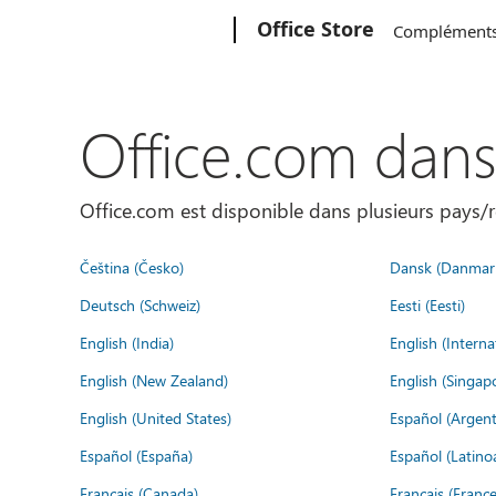
Microsoft
Office Store
Complément
Office.com dan
Office.com est disponible dans plusieurs pays/r
Čeština (Česko)
Dansk (Danmar
Deutsch (Schweiz)
Eesti (Eesti)
English (India)
English (Interna
English (New Zealand)
English (Singap
English (United States)
Español (Argent
Español (España)
Español (Latino
Français (Canada)
Français (France