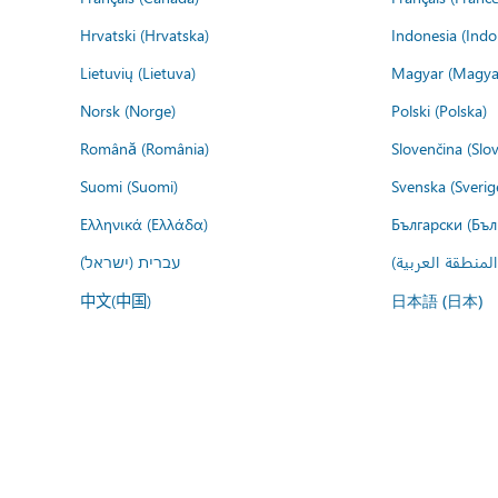
Hrvatski (Hrvatska)
Indonesia (Indo
Lietuvių (Lietuva)
Magyar (Magya
Norsk (Norge)
Polski (Polska)
Română (România)
Slovenčina (Slo
Suomi (Suomi)
Svenska (Sverig
Ελληνικά (Ελλάδα)
Български (Бъл
المنطقة العربية
עברית (ישראל)
中文(中国)
日本語 (日本)