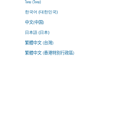
ไทย (ไทย)
한국어 (대한민국)
中文(中国)
日本語 (日本)
繁體中文 (台灣)
繁體中文 (香港特別行政區)