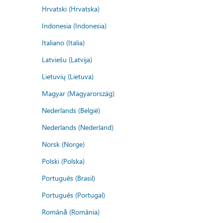
Hrvatski (Hrvatska)
Indonesia (Indonesia)
Italiano (Italia)
Latviešu (Latvija)
Lietuvių (Lietuva)
Magyar (Magyarország)
Nederlands (België)
Nederlands (Nederland)
Norsk (Norge)
Polski (Polska)
Português (Brasil)
Português (Portugal)
Română (România)