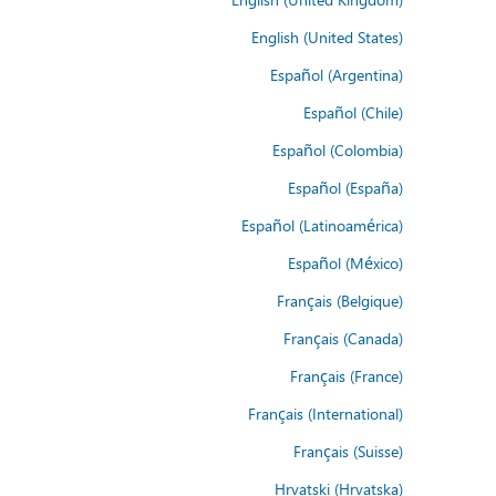
English (United States)
Español (Argentina)
Español (Chile)
Español (Colombia)
Español (España)
Español (Latinoamérica)
Español (México)
Français (Belgique)
Français (Canada)
Français (France)
Français (International)
Français (Suisse)
Hrvatski (Hrvatska)