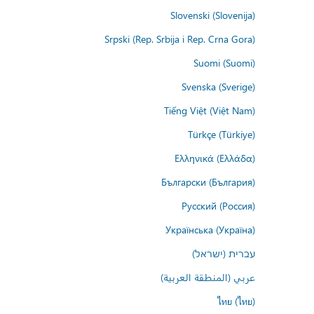
Slovenski (Slovenija)
Srpski (Rep. Srbija i Rep. Crna Gora)
Suomi (Suomi)
Svenska (Sverige)
Tiếng Việt (Việt Nam)
Türkçe (Türkiye)
Ελληνικά (Ελλάδα)
Български (България)
Русский (Россия)
Українська (Україна)
עברית (ישראל)
عربي (المنطقة العربية)
ไทย (ไทย)