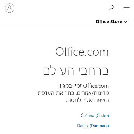
היכנס
Microsoft
לחשבון
שלך
Office Store
Office.com
ברחבי העולם
Office.com זמין במגוון
מדינות/אזורים. בחר את העדפת
השפה שלך למטה.
Čeština (Česko)
Dansk (Danmark)