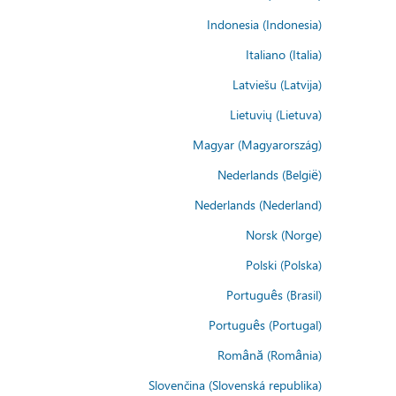
Indonesia (Indonesia)
Italiano (Italia)
Latviešu (Latvija)
Lietuvių (Lietuva)
Magyar (Magyarország)
Nederlands (België)
Nederlands (Nederland)
Norsk (Norge)
Polski (Polska)
Português (Brasil)
Português (Portugal)
Română (România)
Slovenčina (Slovenská republika)