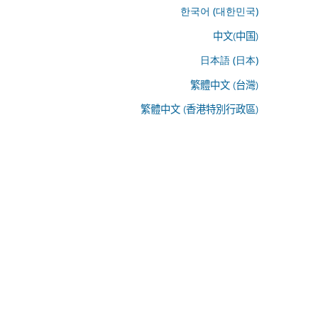
한국어 (대한민국)
中文(中国)
日本語 (日本)
繁體中文 (台灣)
繁體中文 (香港特別行政區)