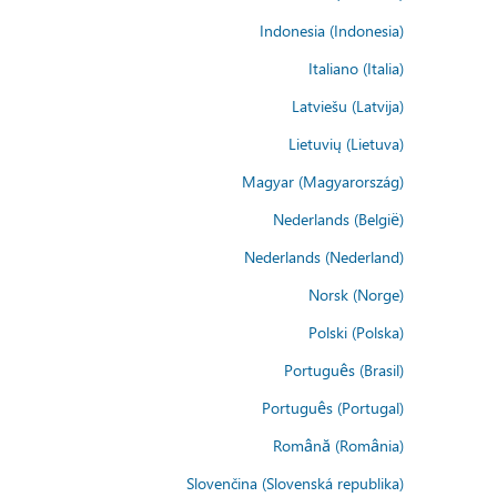
Indonesia (Indonesia)
Italiano (Italia)
Latviešu (Latvija)
Lietuvių (Lietuva)
Magyar (Magyarország)
Nederlands (België)
Nederlands (Nederland)
Norsk (Norge)
Polski (Polska)
Português (Brasil)
Português (Portugal)
Română (România)
Slovenčina (Slovenská republika)