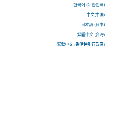
한국어 (대한민국)
中文(中国)
日本語 (日本)
繁體中文 (台灣)
繁體中文 (香港特別行政區)