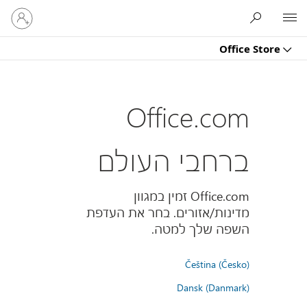
היכנס
Microsoft
לחשבון
שלך
Office Store
Office.com
ברחבי העולם
Office.com זמין במגוון
מדינות/אזורים. בחר את העדפת
השפה שלך למטה.
Čeština (Česko)
Dansk (Danmark)