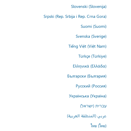
Slovenski (Slovenija)
Srpski (Rep. Srbija i Rep. Crna Gora)
Suomi (Suomi)
Svenska (Sverige)
Tiếng Việt (Việt Nam)
Türkçe (Türkiye)
Ελληνικά (Ελλάδα)
Български (България)
Русский (Россия)
Українська (Україна)
עברית (ישראל)
عربي (المنطقة العربية)
ไทย (ไทย)