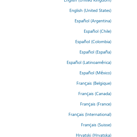
English (United States)
Español (Argentina)
Español (Chile)
Español (Colombia)
Español (España)
Español (Latinoamérica)
Español (México)
Français (Belgique)
Français (Canada)
Français (France)
Français (International)
Français (Suisse)
Hrvatski (Hrvatska)