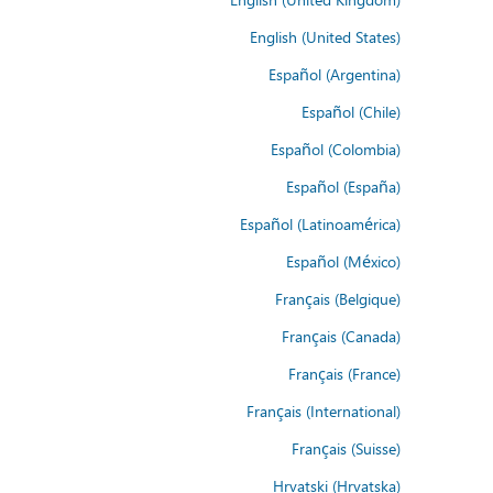
English (United States)
Español (Argentina)
Español (Chile)
Español (Colombia)
Español (España)
Español (Latinoamérica)
Español (México)
Français (Belgique)
Français (Canada)
Français (France)
Français (International)
Français (Suisse)
Hrvatski (Hrvatska)