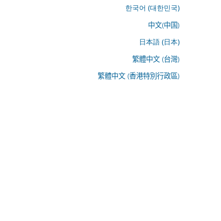
한국어 (대한민국)
中文(中国)
日本語 (日本)
繁體中文 (台灣)
繁體中文 (香港特別行政區)