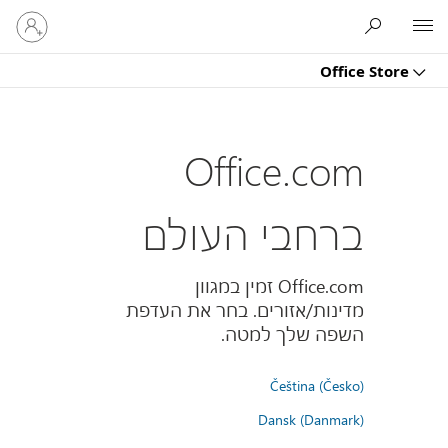
היכנס
Microsoft
לחשבון
שלך
Office Store
Office.com
ברחבי העולם
Office.com זמין במגוון
מדינות/אזורים. בחר את העדפת
השפה שלך למטה.
Čeština (Česko)
Dansk (Danmark)