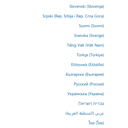
Slovenski (Slovenija)
Srpski (Rep. Srbija i Rep. Crna Gora)
Suomi (Suomi)
Svenska (Sverige)
Tiếng Việt (Việt Nam)
Türkçe (Türkiye)
Ελληνικά (Ελλάδα)
Български (България)
Русский (Россия)
Українська (Україна)
עברית (ישראל)
عربي (المنطقة العربية)
ไทย (ไทย)