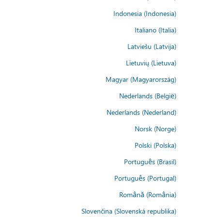
Indonesia (Indonesia)
Italiano (Italia)
Latviešu (Latvija)
Lietuvių (Lietuva)
Magyar (Magyarország)
Nederlands (België)
Nederlands (Nederland)
Norsk (Norge)
Polski (Polska)
Português (Brasil)
Português (Portugal)
Română (România)
Slovenčina (Slovenská republika)