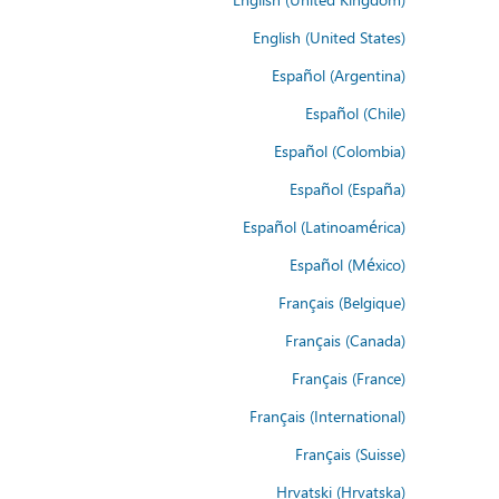
English (United States)
Español (Argentina)
Español (Chile)
Español (Colombia)
Español (España)
Español (Latinoamérica)
Español (México)
Français (Belgique)
Français (Canada)
Français (France)
Français (International)
Français (Suisse)
Hrvatski (Hrvatska)