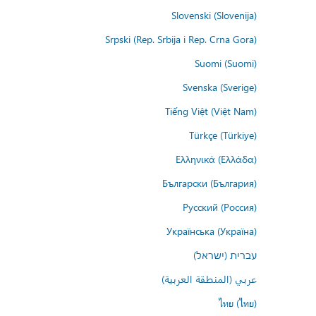
Slovenski (Slovenija)
Srpski (Rep. Srbija i Rep. Crna Gora)
Suomi (Suomi)
Svenska (Sverige)
Tiếng Việt (Việt Nam)
Türkçe (Türkiye)
Ελληνικά (Ελλάδα)
Български (България)
Русский (Россия)
Українська (Україна)
עברית (ישראל)
عربي (المنطقة العربية)
ไทย (ไทย)