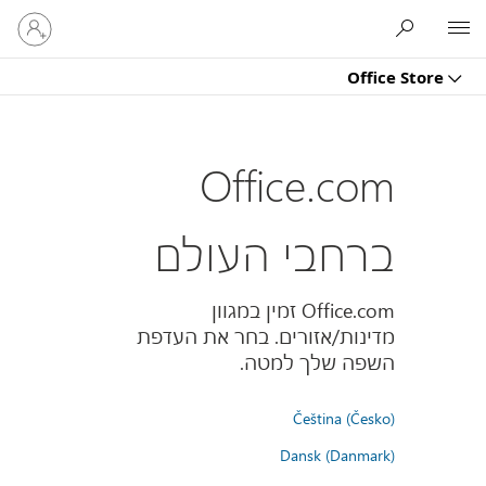
היכנס
Microsoft
לחשבון
שלך
Office Store
Office.com
ברחבי העולם
Office.com זמין במגוון
מדינות/אזורים. בחר את העדפת
השפה שלך למטה.
Čeština (Česko)
Dansk (Danmark)