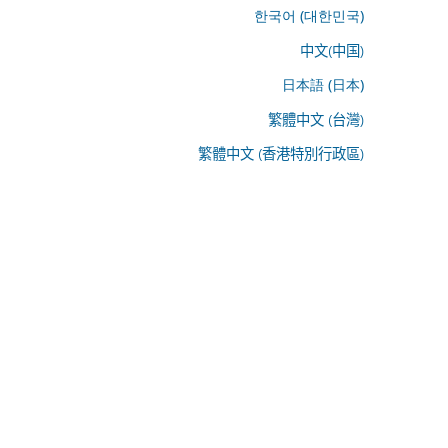
한국어 (대한민국)
中文(中国)
日本語 (日本)
繁體中文 (台灣)
繁體中文 (香港特別行政區)