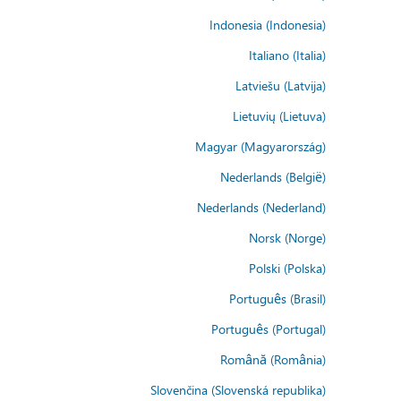
Indonesia (Indonesia)
Italiano (Italia)
Latviešu (Latvija)
Lietuvių (Lietuva)
Magyar (Magyarország)
Nederlands (België)
Nederlands (Nederland)
Norsk (Norge)
Polski (Polska)
Português (Brasil)
Português (Portugal)
Română (România)
Slovenčina (Slovenská republika)