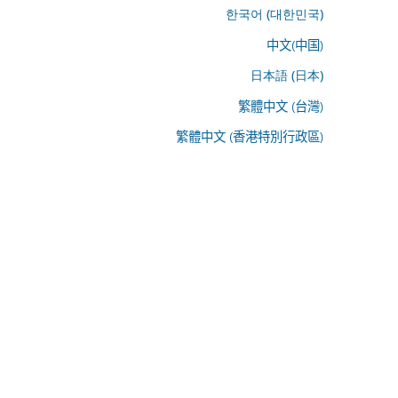
한국어 (대한민국)
中文(中国)
日本語 (日本)
繁體中文 (台灣)
繁體中文 (香港特別行政區)