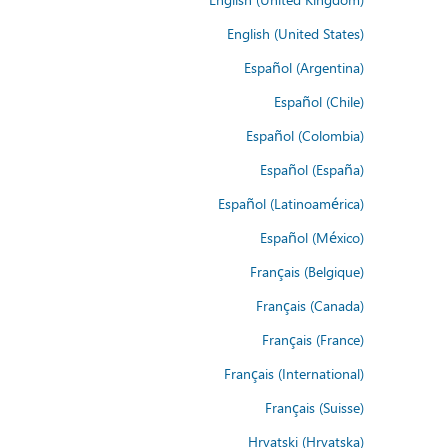
English (United States)
Español (Argentina)
Español (Chile)
Español (Colombia)
Español (España)
Español (Latinoamérica)
Español (México)
Français (Belgique)
Français (Canada)
Français (France)
Français (International)
Français (Suisse)
Hrvatski (Hrvatska)