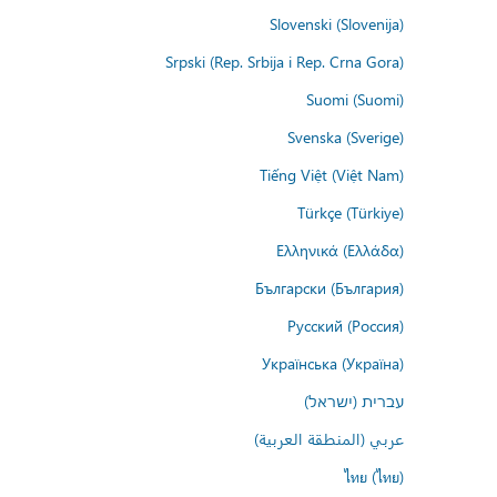
Slovenski (Slovenija)
Srpski (Rep. Srbija i Rep. Crna Gora)
Suomi (Suomi)
Svenska (Sverige)
Tiếng Việt (Việt Nam)
Türkçe (Türkiye)
Ελληνικά (Ελλάδα)
Български (България)
Русский (Россия)
Українська (Україна)
עברית (ישראל)
عربي (المنطقة العربية)
ไทย (ไทย)