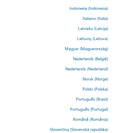
Indonesia (Indonesia)
Italiano (Italia)
Latviešu (Latvija)
Lietuvių (Lietuva)
Magyar (Magyarország)
Nederlands (België)
Nederlands (Nederland)
Norsk (Norge)
Polski (Polska)
Português (Brasil)
Português (Portugal)
Română (România)
Slovenčina (Slovenská republika)