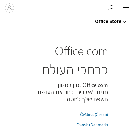
היכנס
Microsoft
לחשבון
שלך
Office Store
Office.com
ברחבי העולם
Office.com זמין במגוון
מדינות/אזורים. בחר את העדפת
השפה שלך למטה.
Čeština (Česko)
Dansk (Danmark)