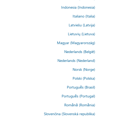
Indonesia (Indonesia)
Italiano (Italia)
Latviešu (Latvija)
Lietuvių (Lietuva)
Magyar (Magyarország)
Nederlands (België)
Nederlands (Nederland)
Norsk (Norge)
Polski (Polska)
Português (Brasil)
Português (Portugal)
Română (România)
Slovenčina (Slovenská republika)