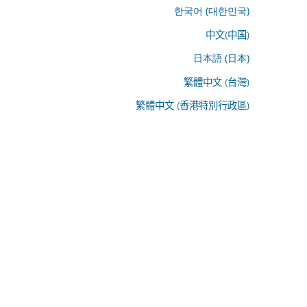
한국어 (대한민국)
中文(中国)
日本語 (日本)
繁體中文 (台灣)
繁體中文 (香港特別行政區)