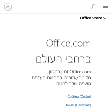
היכנס
Microsoft
לחשבון
שלך
Office Store
Office.com
ברחבי העולם
Office.com זמין במגוון
מדינות/אזורים. בחר את העדפת
השפה שלך למטה.
Čeština (Česko)
Dansk (Danmark)