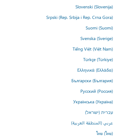
Slovenski (Slovenija)
Srpski (Rep. Srbija i Rep. Crna Gora)
Suomi (Suomi)
Svenska (Sverige)
Tiếng Việt (Việt Nam)
Türkçe (Türkiye)
Ελληνικά (Ελλάδα)
Български (България)
Русский (Россия)
Українська (Україна)
עברית (ישראל)
عربي (المنطقة العربية)
ไทย (ไทย)