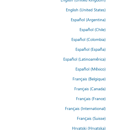
English (United States)
Español (Argentina)
Español (Chile)
Español (Colombia)
Español (España)
Español (Latinoamérica)
Español (México)
Français (Belgique)
Français (Canada)
Français (France)
Français (International)
Français (Suisse)
Hrvatski (Hrvatska)