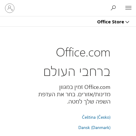
היכנס
Microsoft
לחשבון
שלך
Office Store
Office.com
ברחבי העולם
Office.com זמין במגוון
מדינות/אזורים. בחר את העדפת
השפה שלך למטה.
Čeština (Česko)
Dansk (Danmark)