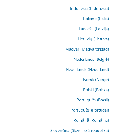
Indonesia (Indonesia)
Italiano (Italia)
Latviešu (Latvija)
Lietuvių (Lietuva)
Magyar (Magyarország)
Nederlands (België)
Nederlands (Nederland)
Norsk (Norge)
Polski (Polska)
Português (Brasil)
Português (Portugal)
Română (România)
Slovenčina (Slovenská republika)