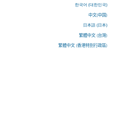
한국어 (대한민국)
中文(中国)
日本語 (日本)
繁體中文 (台灣)
繁體中文 (香港特別行政區)