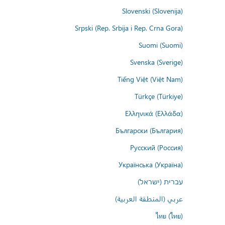
Slovenski (Slovenija)
Srpski (Rep. Srbija i Rep. Crna Gora)
Suomi (Suomi)
Svenska (Sverige)
Tiếng Việt (Việt Nam)
Türkçe (Türkiye)
Ελληνικά (Ελλάδα)
Български (България)
Русский (Россия)
Українська (Україна)
עברית (ישראל)
عربي (المنطقة العربية)
ไทย (ไทย)