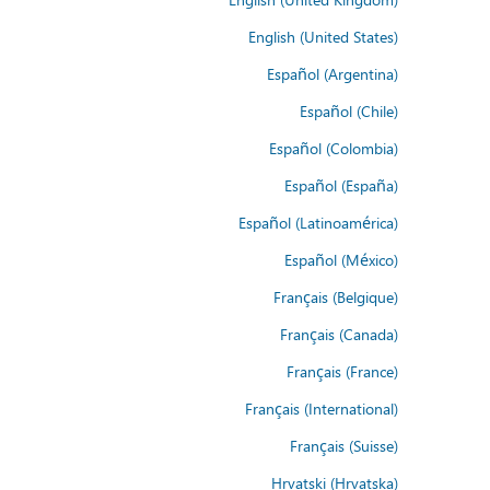
English (United States)
Español (Argentina)
Español (Chile)
Español (Colombia)
Español (España)
Español (Latinoamérica)
Español (México)
Français (Belgique)
Français (Canada)
Français (France)
Français (International)
Français (Suisse)
Hrvatski (Hrvatska)