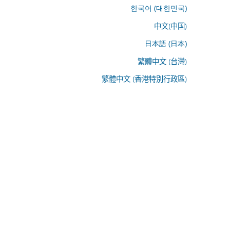
한국어 (대한민국)
中文(中国)
日本語 (日本)
繁體中文 (台灣)
繁體中文 (香港特別行政區)