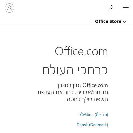
היכנס
Microsoft
לחשבון
שלך
Office Store
Office.com
ברחבי העולם
Office.com זמין במגוון
מדינות/אזורים. בחר את העדפת
השפה שלך למטה.
Čeština (Česko)
Dansk (Danmark)