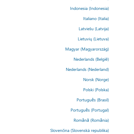
Indonesia (Indonesia)
Italiano (Italia)
Latviešu (Latvija)
Lietuvių (Lietuva)
Magyar (Magyarország)
Nederlands (België)
Nederlands (Nederland)
Norsk (Norge)
Polski (Polska)
Português (Brasil)
Português (Portugal)
Română (România)
Slovenčina (Slovenská republika)