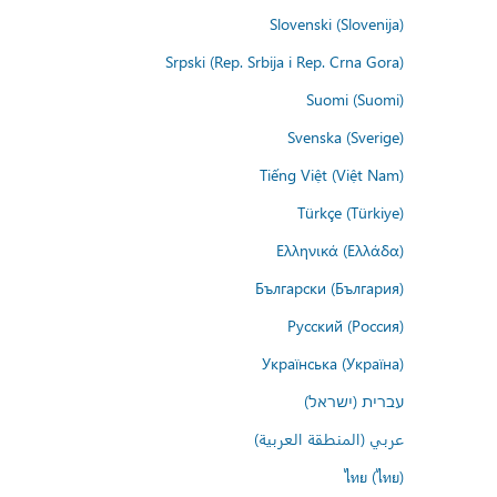
Slovenski (Slovenija)
Srpski (Rep. Srbija i Rep. Crna Gora)
Suomi (Suomi)
Svenska (Sverige)
Tiếng Việt (Việt Nam)
Türkçe (Türkiye)
Ελληνικά (Ελλάδα)
Български (България)
Русский (Россия)
Українська (Україна)
עברית (ישראל)
عربي (المنطقة العربية)
ไทย (ไทย)