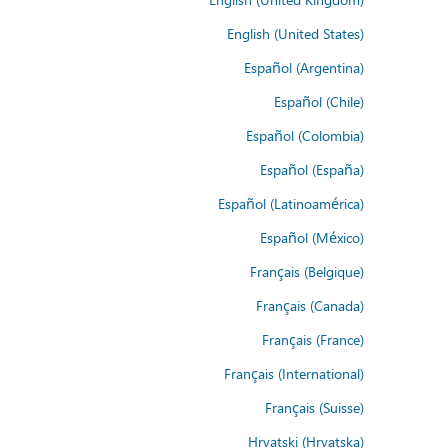
English (United States)
Español (Argentina)
Español (Chile)
Español (Colombia)
Español (España)
Español (Latinoamérica)
Español (México)
Français (Belgique)
Français (Canada)
Français (France)
Français (International)
Français (Suisse)
Hrvatski (Hrvatska)