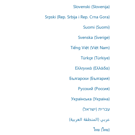
Slovenski (Slovenija)
Srpski (Rep. Srbija i Rep. Crna Gora)
Suomi (Suomi)
Svenska (Sverige)
Tiếng Việt (Việt Nam)
Türkçe (Türkiye)
Ελληνικά (Ελλάδα)
Български (България)
Русский (Россия)
Українська (Україна)
עברית (ישראל)
عربي (المنطقة العربية)
ไทย (ไทย)