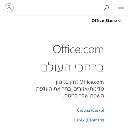
היכנס
Microsoft
לחשבון
שלך
Office Store
Office.com
ברחבי העולם
Office.com זמין במגוון
מדינות/אזורים. בחר את העדפת
השפה שלך למטה.
Čeština (Česko)
Dansk (Danmark)