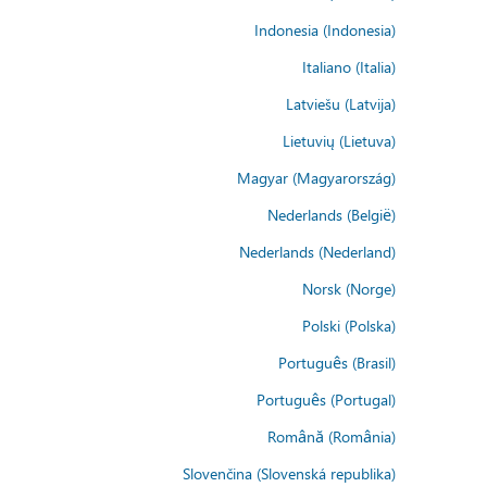
Indonesia (Indonesia)
Italiano (Italia)
Latviešu (Latvija)
Lietuvių (Lietuva)
Magyar (Magyarország)
Nederlands (België)
Nederlands (Nederland)
Norsk (Norge)
Polski (Polska)
Português (Brasil)
Português (Portugal)
Română (România)
Slovenčina (Slovenská republika)