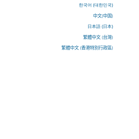
한국어 (대한민국)
中文(中国)
日本語 (日本)
繁體中文 (台灣)
繁體中文 (香港特別行政區)