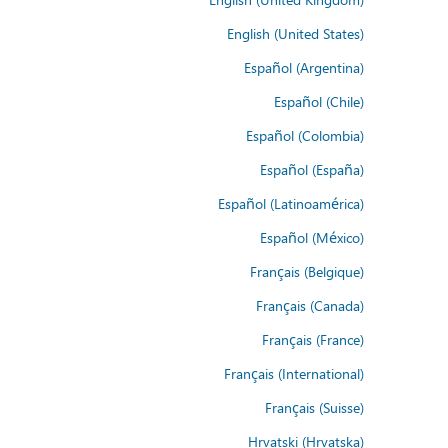
English (United States)
Español (Argentina)
Español (Chile)
Español (Colombia)
Español (España)
Español (Latinoamérica)
Español (México)
Français (Belgique)
Français (Canada)
Français (France)
Français (International)
Français (Suisse)
Hrvatski (Hrvatska)