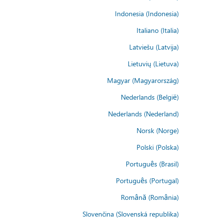
Indonesia (Indonesia)
Italiano (Italia)
Latviešu (Latvija)
Lietuvių (Lietuva)
Magyar (Magyarország)
Nederlands (België)
Nederlands (Nederland)
Norsk (Norge)
Polski (Polska)
Português (Brasil)
Português (Portugal)
Română (România)
Slovenčina (Slovenská republika)