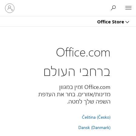
היכנס
Microsoft
לחשבון
שלך
Office Store
Office.com
ברחבי העולם
Office.com זמין במגוון
מדינות/אזורים. בחר את העדפת
השפה שלך למטה.
Čeština (Česko)
Dansk (Danmark)