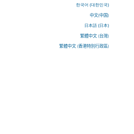
한국어 (대한민국)
中文(中国)
日本語 (日本)
繁體中文 (台灣)
繁體中文 (香港特別行政區)