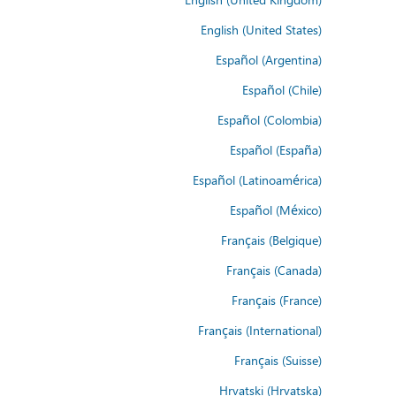
English (United States)
Español (Argentina)
Español (Chile)
Español (Colombia)
Español (España)
Español (Latinoamérica)
Español (México)
Français (Belgique)
Français (Canada)
Français (France)
Français (International)
Français (Suisse)
Hrvatski (Hrvatska)