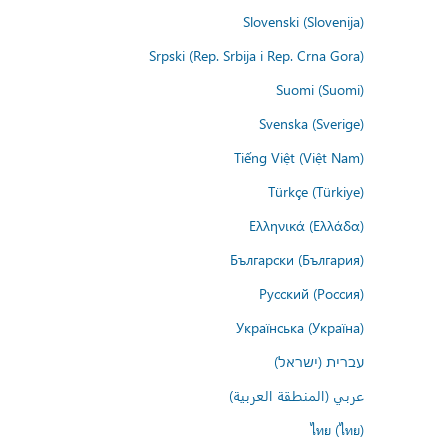
Slovenski (Slovenija)
Srpski (Rep. Srbija i Rep. Crna Gora)
Suomi (Suomi)
Svenska (Sverige)
Tiếng Việt (Việt Nam)
Türkçe (Türkiye)
Ελληνικά (Ελλάδα)
Български (България)
Русский (Россия)
Українська (Україна)
עברית (ישראל)
عربي (المنطقة العربية)
ไทย (ไทย)