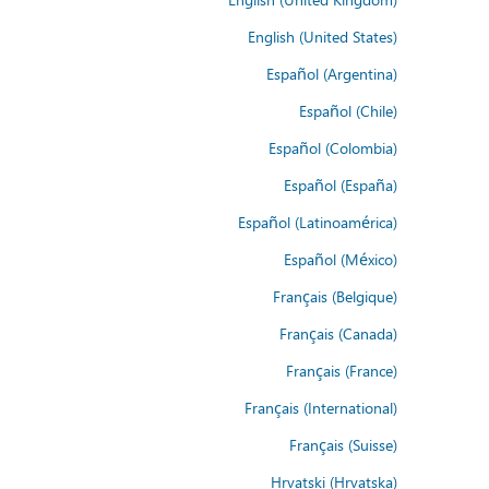
English (United States)
Español (Argentina)
Español (Chile)
Español (Colombia)
Español (España)
Español (Latinoamérica)
Español (México)
Français (Belgique)
Français (Canada)
Français (France)
Français (International)
Français (Suisse)
Hrvatski (Hrvatska)