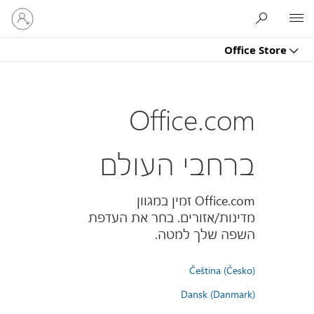
היכנס
Microsoft
לחשבון
שלך
Office Store
Office.com
ברחבי העולם
Office.com זמין במגוון
מדינות/אזורים. בחר את העדפת
השפה שלך למטה.
Čeština (Česko)
Dansk (Danmark)