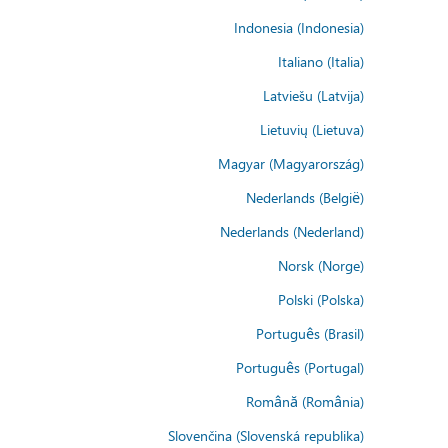
Indonesia (Indonesia)
Italiano (Italia)
Latviešu (Latvija)
Lietuvių (Lietuva)
Magyar (Magyarország)
Nederlands (België)
Nederlands (Nederland)
Norsk (Norge)
Polski (Polska)
Português (Brasil)
Português (Portugal)
Română (România)
Slovenčina (Slovenská republika)