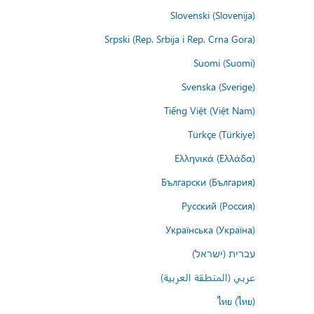
Slovenski (Slovenija)
Srpski (Rep. Srbija i Rep. Crna Gora)
Suomi (Suomi)
Svenska (Sverige)
Tiếng Việt (Việt Nam)
Türkçe (Türkiye)
Ελληνικά (Ελλάδα)
Български (България)
Русский (Россия)
Українська (Україна)
עברית (ישראל)
عربي (المنطقة العربية)
ไทย (ไทย)