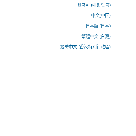
한국어 (대한민국)
中文(中国)
日本語 (日本)
繁體中文 (台灣)
繁體中文 (香港特別行政區)