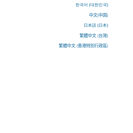
한국어 (대한민국)
中文(中国)
日本語 (日本)
繁體中文 (台灣)
繁體中文 (香港特別行政區)