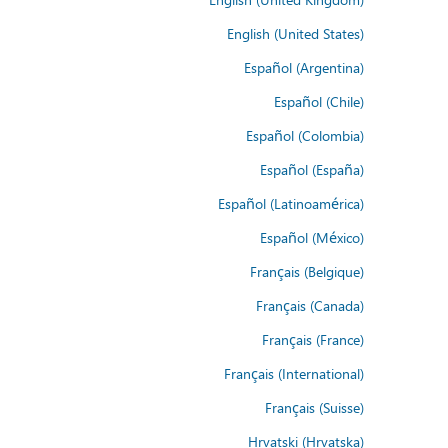
English (United States)
Español (Argentina)
Español (Chile)
Español (Colombia)
Español (España)
Español (Latinoamérica)
Español (México)
Français (Belgique)
Français (Canada)
Français (France)
Français (International)
Français (Suisse)
Hrvatski (Hrvatska)