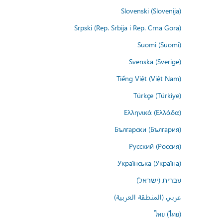
Slovenski (Slovenija)
Srpski (Rep. Srbija i Rep. Crna Gora)
Suomi (Suomi)
Svenska (Sverige)
Tiếng Việt (Việt Nam)
Türkçe (Türkiye)
Ελληνικά (Ελλάδα)
Български (България)
Русский (Россия)
Українська (Україна)
עברית (ישראל)
عربي (المنطقة العربية)
ไทย (ไทย)