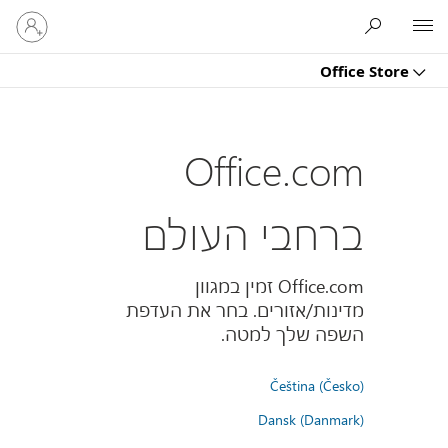
היכנס
Microsoft
לחשבון
שלך
Office Store
Office.com
ברחבי העולם
Office.com זמין במגוון
מדינות/אזורים. בחר את העדפת
השפה שלך למטה.
Čeština (Česko)
Dansk (Danmark)