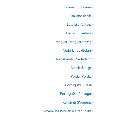
Indonesia (Indonesia)
Italiano (Italia)
Latviešu (Latvija)
Lietuvių (Lietuva)
Magyar (Magyarország)
Nederlands (België)
Nederlands (Nederland)
Norsk (Norge)
Polski (Polska)
Português (Brasil)
Português (Portugal)
Română (România)
Slovenčina (Slovenská republika)