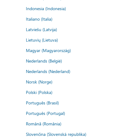
Indonesia (Indonesia)
Italiano (Italia)
Latviešu (Latvija)
Lietuvių (Lietuva)
Magyar (Magyarország)
Nederlands (België)
Nederlands (Nederland)
Norsk (Norge)
Polski (Polska)
Português (Brasil)
Português (Portugal)
Română (România)
Slovenčina (Slovenská republika)