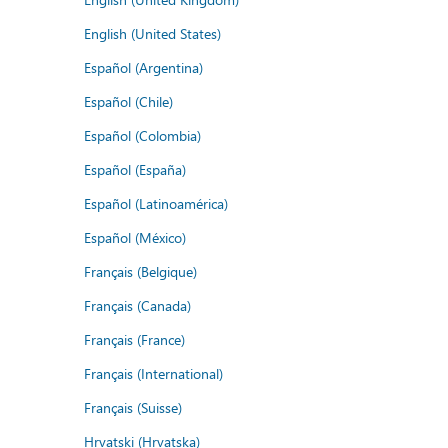
English (United States)
Español (Argentina)
Español (Chile)
Español (Colombia)
Español (España)
Español (Latinoamérica)
Español (México)
Français (Belgique)
Français (Canada)
Français (France)
Français (International)
Français (Suisse)
Hrvatski (Hrvatska)