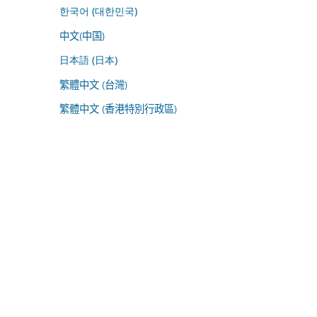
한국어 (대한민국)
中文(中国)
日本語 (日本)
繁體中文 (台灣)
繁體中文 (香港特別行政區)