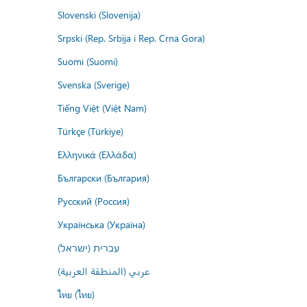
Slovenski (Slovenija)
Srpski (Rep. Srbija i Rep. Crna Gora)
Suomi (Suomi)
Svenska (Sverige)
Tiếng Việt (Việt Nam)
Türkçe (Türkiye)
Ελληνικά (Ελλάδα)
Български (България)
Русский (Россия)
Українська (Україна)
עברית (ישראל)
عربي (المنطقة العربية)
ไทย (ไทย)