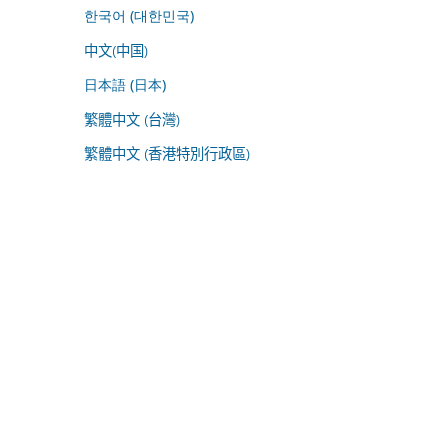
한국어 (대한민국)
中文(中国)
日本語 (日本)
繁體中文 (台灣)
繁體中文 (香港特別行政區)