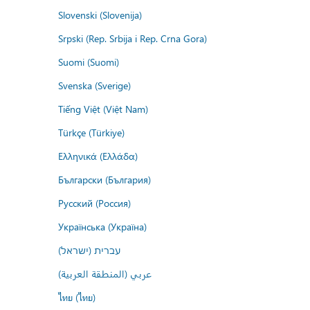
Slovenski (Slovenija)
Srpski (Rep. Srbija i Rep. Crna Gora)
Suomi (Suomi)
Svenska (Sverige)
Tiếng Việt (Việt Nam)
Türkçe (Türkiye)
Ελληνικά (Ελλάδα)
Български (България)
Русский (Россия)
Українська (Україна)
עברית (ישראל)
عربي (المنطقة العربية)
ไทย (ไทย)