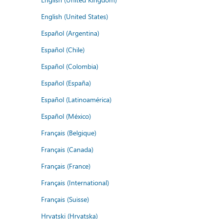
English (United States)
Español (Argentina)
Español (Chile)
Español (Colombia)
Español (España)
Español (Latinoamérica)
Español (México)
Français (Belgique)
Français (Canada)
Français (France)
Français (International)
Français (Suisse)
Hrvatski (Hrvatska)