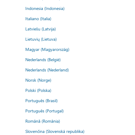
Indonesia (Indonesia)
Italiano (Italia)
Latviešu (Latvija)
Lietuvių (Lietuva)
Magyar (Magyarország)
Nederlands (België)
Nederlands (Nederland)
Norsk (Norge)
Polski (Polska)
Português (Brasil)
Português (Portugal)
Română (România)
Slovenčina (Slovenská republika)