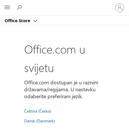
Prijavite
Microsoft
se
u
Office Store
svoj
račun
Office.com u
svijetu
Office.com dostupan je u raznim
državama/regijama. U nastavku
odaberite preferirani jezik.
Čeština (Česko)
Dansk (Danmark)