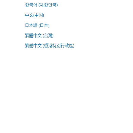
한국어 (대한민국)
中文(中国)
日本語 (日本)
繁體中文 (台灣)
繁體中文 (香港特別行政區)