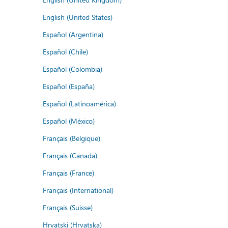
English (United States)
Español (Argentina)
Español (Chile)
Español (Colombia)
Español (España)
Español (Latinoamérica)
Español (México)
Français (Belgique)
Français (Canada)
Français (France)
Français (International)
Français (Suisse)
Hrvatski (Hrvatska)