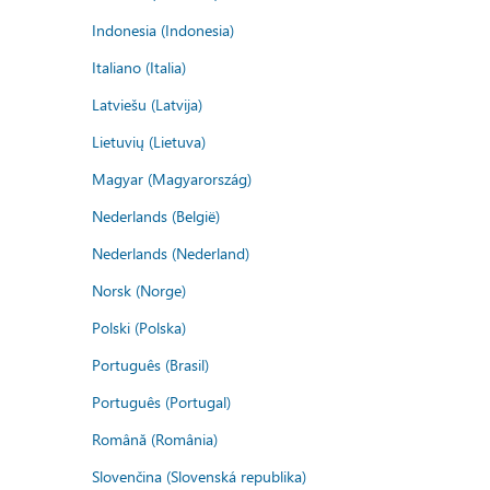
Indonesia (Indonesia)
Italiano (Italia)
Latviešu (Latvija)
Lietuvių (Lietuva)
Magyar (Magyarország)
Nederlands (België)
Nederlands (Nederland)
Norsk (Norge)
Polski (Polska)
Português (Brasil)
Português (Portugal)
Română (România)
Slovenčina (Slovenská republika)