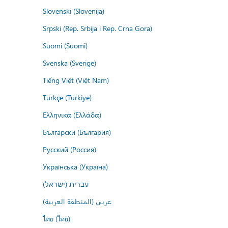
Slovenski (Slovenija)
Srpski (Rep. Srbija i Rep. Crna Gora)
Suomi (Suomi)
Svenska (Sverige)
Tiếng Việt (Việt Nam)
Türkçe (Türkiye)
Ελληνικά (Ελλάδα)
Български (България)
Русский (Россия)
Українська (Україна)
עברית (ישראל)
عربي (المنطقة العربية)
ไทย (ไทย)