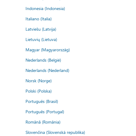
Indonesia (Indonesia)
Italiano (Italia)
Latviešu (Latvija)
Lietuvių (Lietuva)
Magyar (Magyarország)
Nederlands (België)
Nederlands (Nederland)
Norsk (Norge)
Polski (Polska)
Português (Brasil)
Português (Portugal)
Română (România)
Slovenčina (Slovenská republika)