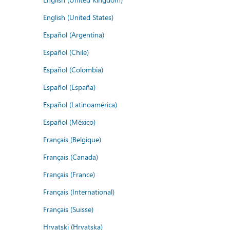
English (United States)
Español (Argentina)
Español (Chile)
Español (Colombia)
Español (España)
Español (Latinoamérica)
Español (México)
Français (Belgique)
Français (Canada)
Français (France)
Français (International)
Français (Suisse)
Hrvatski (Hrvatska)