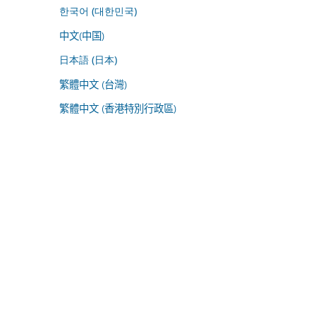
한국어 (대한민국)
中文(中国)
日本語 (日本)
繁體中文 (台灣)
繁體中文 (香港特別行政區)