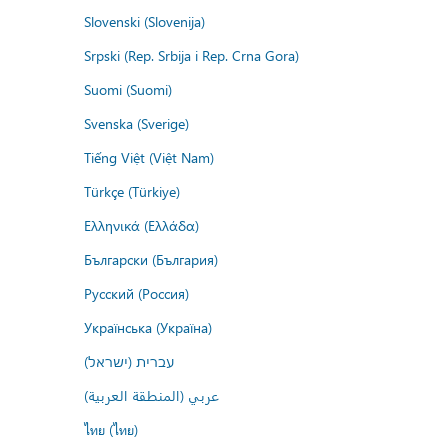
Slovenski (Slovenija)
Srpski (Rep. Srbija i Rep. Crna Gora)
Suomi (Suomi)
Svenska (Sverige)
Tiếng Việt (Việt Nam)
Türkçe (Türkiye)
Ελληνικά (Ελλάδα)
Български (България)
Русский (Россия)
Українська (Україна)
עברית (ישראל)
عربي (المنطقة العربية)
ไทย (ไทย)