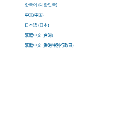
한국어 (대한민국)
中文(中国)
日本語 (日本)
繁體中文 (台灣)
繁體中文 (香港特別行政區)