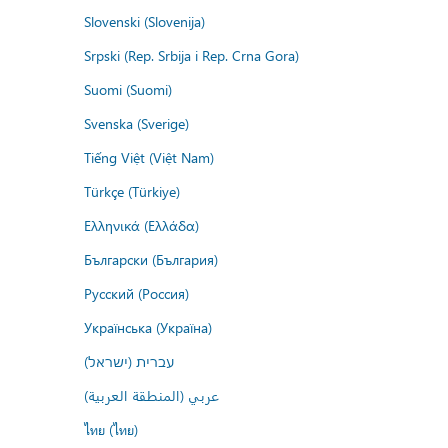
Slovenski (Slovenija)
Srpski (Rep. Srbija i Rep. Crna Gora)
Suomi (Suomi)
Svenska (Sverige)
Tiếng Việt (Việt Nam)
Türkçe (Türkiye)
Ελληνικά (Ελλάδα)
Български (България)
Русский (Россия)
Українська (Україна)
עברית (ישראל)
عربي (المنطقة العربية)
ไทย (ไทย)