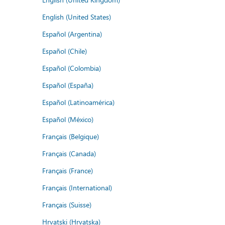
English (United States)
Español (Argentina)
Español (Chile)
Español (Colombia)
Español (España)
Español (Latinoamérica)
Español (México)
Français (Belgique)
Français (Canada)
Français (France)
Français (International)
Français (Suisse)
Hrvatski (Hrvatska)