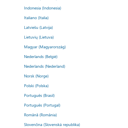
Indonesia (Indonesia)
Italiano (Italia)
Latviešu (Latvija)
Lietuvių (Lietuva)
Magyar (Magyarország)
Nederlands (België)
Nederlands (Nederland)
Norsk (Norge)
Polski (Polska)
Português (Brasil)
Português (Portugal)
Română (România)
Slovenčina (Slovenská republika)