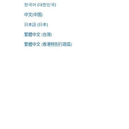
한국어 (대한민국)
中文(中国)
日本語 (日本)
繁體中文 (台灣)
繁體中文 (香港特別行政區)