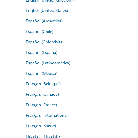
English (United States)
Español (Argentina)
Español (Chile)
Español (Colombia)
Español (España)
Español (Latinoamérica)
Español (México)
Français (Belgique)
Français (Canada)
Français (France)
Français (International)
Français (Suisse)
Hrvatski (Hrvatska)