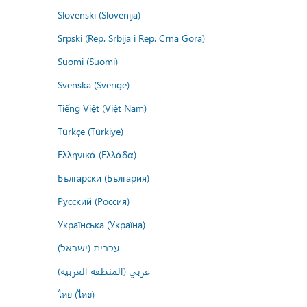
Slovenski (Slovenija)
Srpski (Rep. Srbija i Rep. Crna Gora)
Suomi (Suomi)
Svenska (Sverige)
Tiếng Việt (Việt Nam)
Türkçe (Türkiye)
Ελληνικά (Ελλάδα)
Български (България)
Русский (Россия)
Українська (Україна)
עברית (ישראל)
عربي (المنطقة العربية)
ไทย (ไทย)