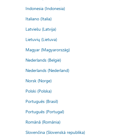
Indonesia (Indonesia)
Italiano (Italia)
Latviešu (Latvija)
Lietuvių (Lietuva)
Magyar (Magyarország)
Nederlands (België)
Nederlands (Nederland)
Norsk (Norge)
Polski (Polska)
Português (Brasil)
Português (Portugal)
Română (România)
Slovenčina (Slovenská republika)